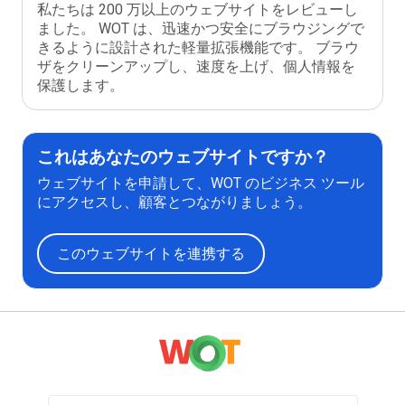
私たちは 200 万以上のウェブサイトをレビューし
ました。 WOT は、迅速かつ安全にブラウジングで
きるように設計された軽量拡張機能です。 ブラウ
ザをクリーンアップし、速度を上げ、個人情報を
保護します。
これはあなたのウェブサイトですか？
ウェブサイトを申請して、WOT のビジネス ツール
にアクセスし、顧客とつながりましょう。
このウェブサイトを連携する