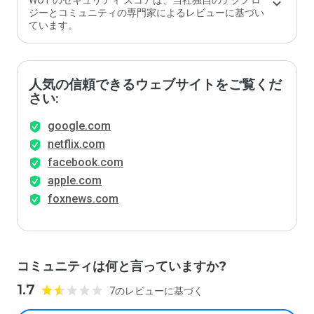
WOT のセキュリティ スコアは、当社独自のテクノロ
か？
ジーとコミュニティの専門家によるレビューに基づい
ています。
人気の信頼できるウェブサイトをご覧くだ
さい:
google.com
netflix.com
facebook.com
apple.com
foxnews.com
コミュニティは何と言っていますか?
1.7
7のレビューに基づく