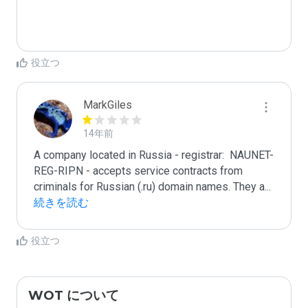
役立つ
MarkGiles
14年前
A company located in Russia - registrar:  NAUNET-
REG-RIPN - accepts service contracts from 
criminals for Russian (.ru) domain names. They a
...
続きを読む
役立つ
WOT について