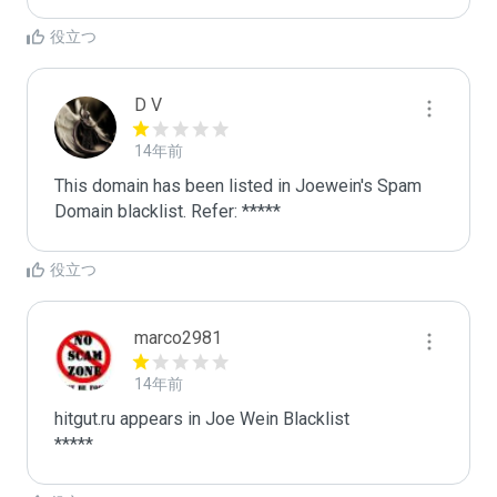
役立つ
D V
14年前
This domain has been listed in Joewein's Spam 
Domain blacklist. Refer: *****
役立つ
marco2981
14年前
hitgut.ru appears in Joe Wein Blacklist

*****