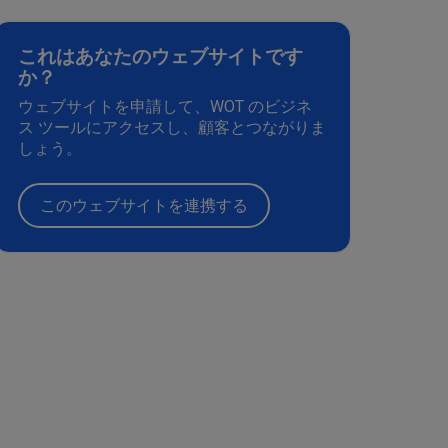
これはあなたのウェブサイトです
か？
ウェブサイトを申請して、WOT のビジネ
ス ツールにアクセスし、顧客とつながりま
しょう。
このウェブサイトを連携する