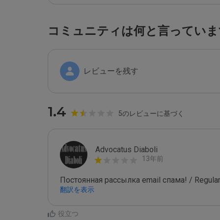
コミュニティは何と言っていま
レビューを残す
1.4
5のレビューに基づく
Advocatus Diaboli
13年前
Постоянная рассылка email спама! / Regular
翻訳を表示
役立つ