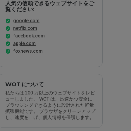
人気の信頼できるウェブサイトをご
覧ください:
google.com
netflix.com
facebook.com
apple.com
foxnews.com
WOT について
私たちは 200 万以上のウェブサイトをレビ
ューしました。 WOT は、迅速かつ安全に
ブラウジングできるように設計された軽量
拡張機能です。 ブラウザをクリーンアップ
し、速度を上げ、個人情報を保護します。