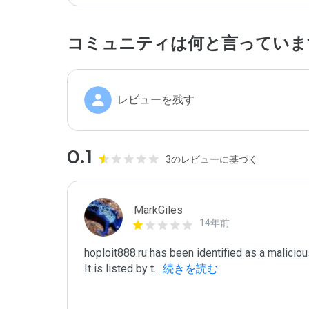
コミュニティは何と言っていま
レビューを残す
0.1
3のレビューに基づく
MarkGiles
14年前
hoploit888.ru has been identified as a malicio
It is listed by t
...
 続きを読む