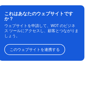
これはあなたのウェブサイトです
か？
ウェブサイトを申請して、WOT のビジネ
ス ツールにアクセスし、顧客とつながりま
しょう。
このウェブサイトを連携する