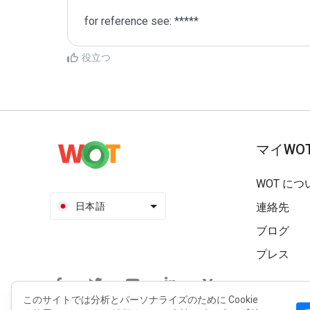
for reference see: *****
役立つ
マイWO
WOT につ
日本語
連絡先
ブログ
プレス
このサイトでは分析とパーソナライズのために Cookie