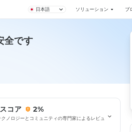
日本語
ソリューション
ブ
uは安全です
スコア
2%
のテクノロジーとコミュニティの専門家によるレビュ