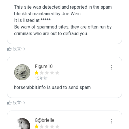
This site was detected and reported in the spam 
blocklist maintained by Joe Wein.

It is listed at *****

Be wary of spammed sites, they are often run by 
criminals who are out to defraud you.
役立つ
Figure10
15年前
horserabbit.info is used to send spam.
役立つ
G@brielle