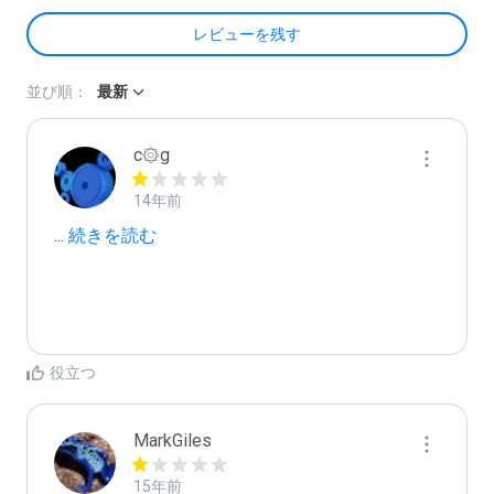
レビューを残す
並び順：
最新
c۞g
14年前
...
 続きを読む
役立つ
MarkGiles
15年前