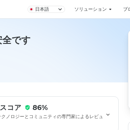
日本語
ソリューション
ブ
uは安全です
スコア
86%
のテクノロジーとコミュニティの専門家によるレビュ