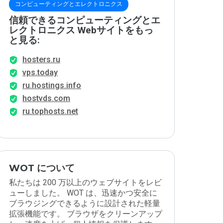
コンピューティングとエレクトロニクス
信頼できるコンピューティングとエ
レクトロニクス Webサイトをもっ
と見る:
hosters.ru
vps.today
ru.hostings.info
hostvds.com
ru.tophosts.net
WOT について
私たちは 200 万以上のウェブサイトをレビ
ューしました。 WOT は、迅速かつ安全に
ブラウジングできるように設計された軽量
拡張機能です。 ブラウザをクリーンアップ