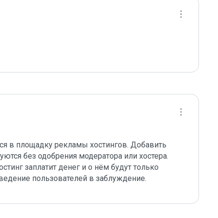
ся в площадку рекламы хостингов. Добавить 
уются без одобрения модератора или хостера. 
стинг заплатит денег и о нём будут только 
ведение пользователей в заблуждение.