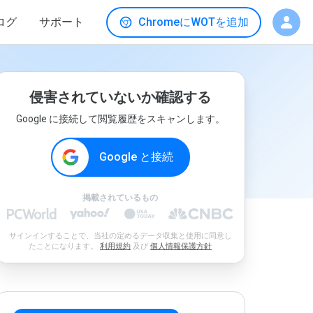
ログ
サポート
ChromeにWOTを追加
侵害されていないか確認する
Google に接続して閲覧履歴をスキャンします。
Google と接続
掲載されているもの
サインインすることで、当社の定めるデータ収集と使用に同意し
たことになります。
利用規約
及び
個人情報保護方針