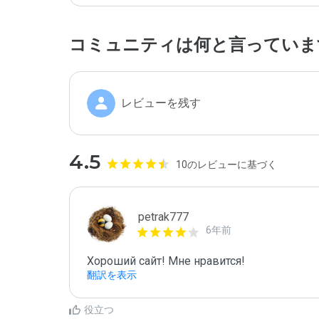
コミュニティは何と言っていま
レビューを残す
4.5
10のレビューに基づく
petrak777
6年前
Хороший сайт! Мне нравится!
翻訳を表示
役立つ