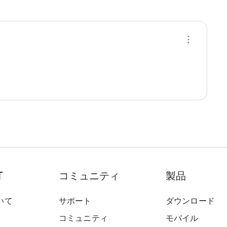
T
コミュニティ
製品
いて
サポート
ダウンロード
コミュニティ
モバイル