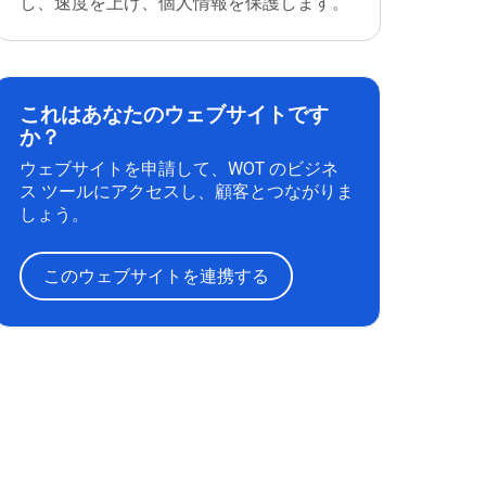
し、速度を上げ、個人情報を保護します。
これはあなたのウェブサイトです
か？
ウェブサイトを申請して、WOT のビジネ
ス ツールにアクセスし、顧客とつながりま
しょう。
このウェブサイトを連携する