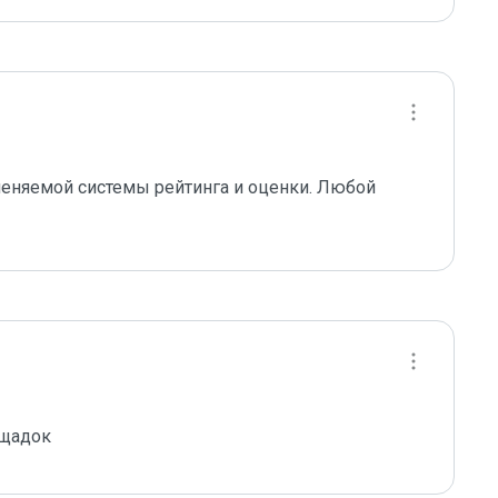
еняемой системы рейтинга и оценки. Любой 
ощадок