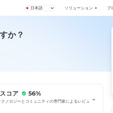
日本語
ソリューション
ブ
全ですか？
スコア
56%
のテクノロジーとコミュニティの専門家によるレビュ