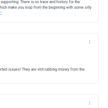
upporting. There is no trace and history for the 
t which make you loop from the beginning with some silly 
む
rted issues! They are still rubbing money from the 