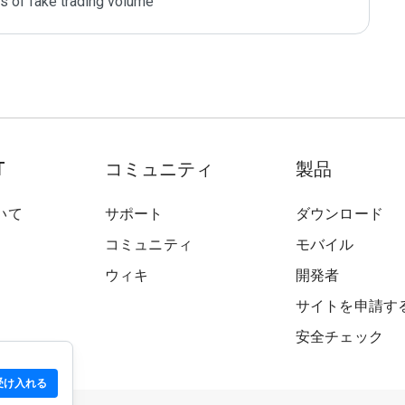
ts of fake trading volume
T
コミュニティ
製品
いて
サポート
ダウンロード
コミュニティ
モバイル
ウィキ
開発者
サイトを申請す
安全チェック
受け入れる