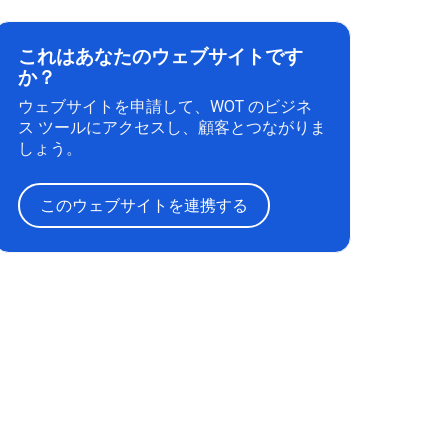
これはあなたのウェブサイトです
か？
ウェブサイトを申請して、WOT のビジネ
ス ツールにアクセスし、顧客とつながりま
しょう。
このウェブサイトを連携する