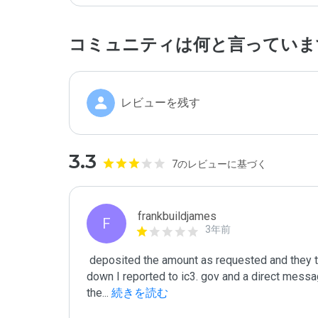
コミュニティは何と言っていま
レビューを残す
3.3
7のレビューに基づく
frankbuildjames
F
3年前
 deposited the amount as requested and they turned me down and turned my withdrawal process 
down I reported to ic3. gov and a direct messag
the
...
 続きを読む