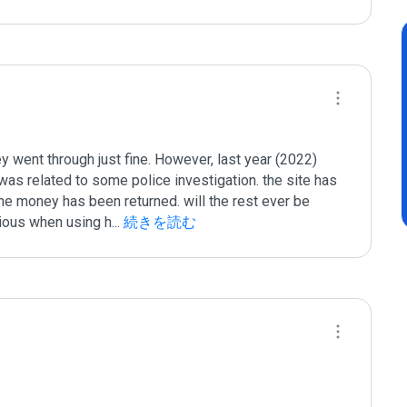
 went through just fine. However, last year (2022) 
was related to some police investigation. the site has 
he money has been returned. will the rest ever be 
tious when using h
...
 続きを読む