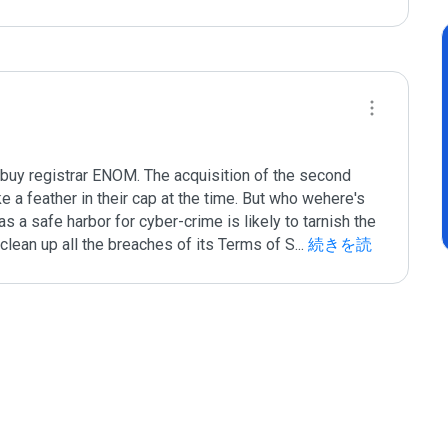
buy registrar ENOM. The acquisition of the second 
 a feather in their cap at the time. But who wehere's 
 a safe harbor for cyber-crime is likely to tarnish the 
clean up all the breaches of its Terms of S
...
 続きを読