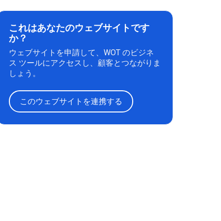
これはあなたのウェブサイトです
か？
ウェブサイトを申請して、WOT のビジネ
ス ツールにアクセスし、顧客とつながりま
しょう。
このウェブサイトを連携する