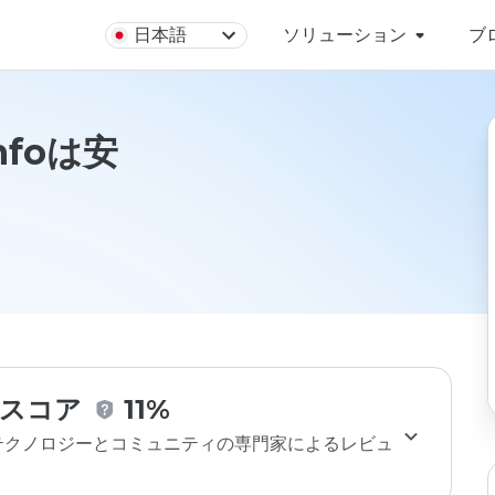
日本語
ソリューション
ブ
infoは安
スコア
11%
のテクノロジーとコミュニティの専門家によるレビュ