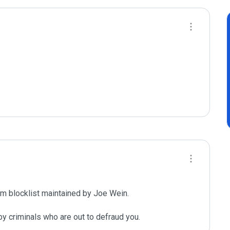
m blocklist maintained by Joe Wein.

y criminals who are out to defraud you.