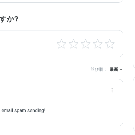
すか?
並び順：
最新
 email spam sending!