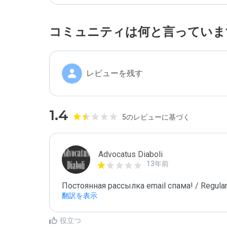
コミュニティは何と言っていま
レビューを残す
1.4
5のレビューに基づく
Advocatus Diaboli
13年前
Постоянная рассылка email спама! / Regular
翻訳を表示
役立つ