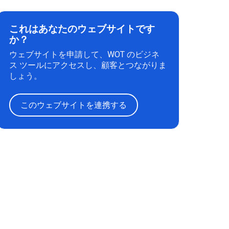
これはあなたのウェブサイトです
か？
ウェブサイトを申請して、WOT のビジネ
ス ツールにアクセスし、顧客とつながりま
しょう。
このウェブサイトを連携する