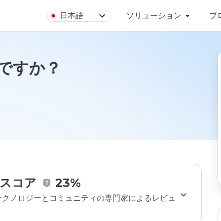
日本語
ソリューション
ブ
全ですか？
スコア
23%
のテクノロジーとコミュニティの専門家によるレビュ