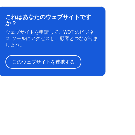
これはあなたのウェブサイトです
か？
ウェブサイトを申請して、WOT のビジネ
ス ツールにアクセスし、顧客とつながりま
しょう。
このウェブサイトを連携する