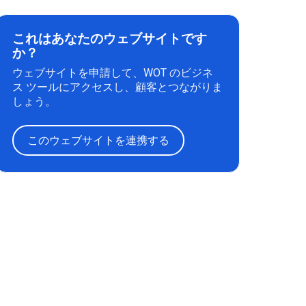
これはあなたのウェブサイトです
か？
ウェブサイトを申請して、WOT のビジネ
ス ツールにアクセスし、顧客とつながりま
しょう。
このウェブサイトを連携する