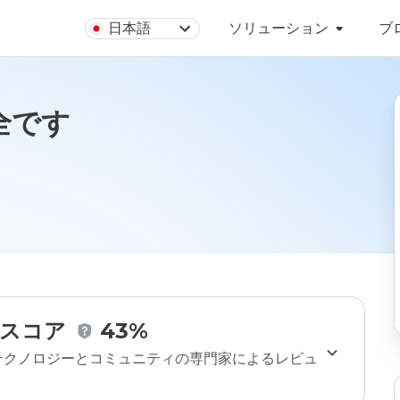
日本語
ソリューション
ブ
安全です
スコア
43%
のテクノロジーとコミュニティの専門家によるレビュ