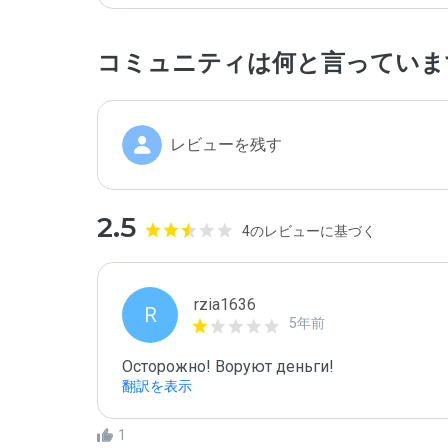
コミュニティは何と言っていま
レビューを残す
2.5
4のレビューに基づく
rzia1636
R
5年前
Осторожно! Воруют деньги!
翻訳を表示
1