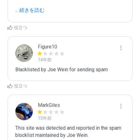
...
 続きを読む
役立つ
Figure10
14年前
Blacklisted by Joe Wein for sending spam
役立つ
MarkGiles
15年前
This site was detected and reported in the spam 
blocklist maintained by Joe Wein.
