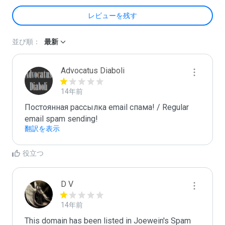
レビューを残す
並び順：
最新
Advocatus Diaboli
14年前
Постоянная рассылка email спама! / Regular 
email spam sending!
翻訳を表示
役立つ
D V
14年前
This domain has been listed in Joewein's Spam 