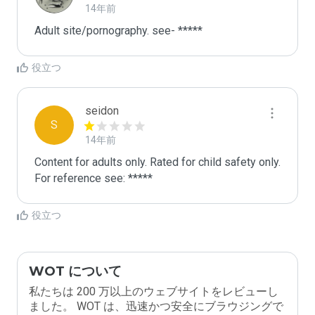
14年前
Adult site/pornography. see- *****
役立つ
seidon
S
14年前
Content for adults only. Rated for child safety only.

For reference see: *****
役立つ
WOT について
私たちは 200 万以上のウェブサイトをレビューし
ました。 WOT は、迅速かつ安全にブラウジングで