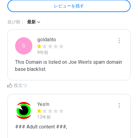
レビューを残す
並び順：
最新
goldalito
G
9年前
This Domain is listed on Joe Wein's spam domain 
役立つ
Yes!n
13年前
### Adult content ###,
