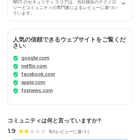
WOT のセキュリティ スコアは、当社独自のテクノロ
ジーとコミュニティの専門家によるレビューに基づい
ています。
人気の信頼できるウェブサイトをご覧くだ
さい:
google.com
netflix.com
facebook.com
apple.com
foxnews.com
コミュニティは何と言っていますか?
1.9
9のレビューに基づく