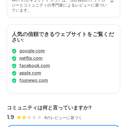
WOT のセキュリティ スコアは、当社独自のテクノロ
ジーとコミュニティの専門家によるレビューに基づい
ています。
人気の信頼できるウェブサイトをご覧くだ
さい:
google.com
netflix.com
facebook.com
apple.com
foxnews.com
コミュニティは何と言っていますか?
1.9
4のレビューに基づく