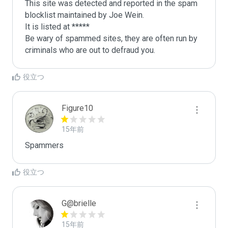
This site was detected and reported in the spam 
blocklist maintained by Joe Wein.

It is listed at *****

Be wary of spammed sites, they are often run by 
criminals who are out to defraud you.
役立つ
Figure10
15年前
Spammers
役立つ
G@brielle
15年前