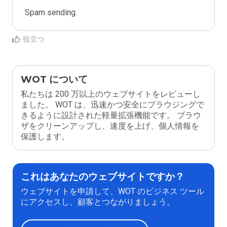
Spam sending.
役立つ
WOT について
私たちは 200 万以上のウェブサイトをレビューし
ました。 WOT は、迅速かつ安全にブラウジングで
きるように設計された軽量拡張機能です。 ブラウ
ザをクリーンアップし、速度を上げ、個人情報を
保護します。
これはあなたのウェブサイトですか？
ウェブサイトを申請して、WOT のビジネス ツール
にアクセスし、顧客とつながりましょう。