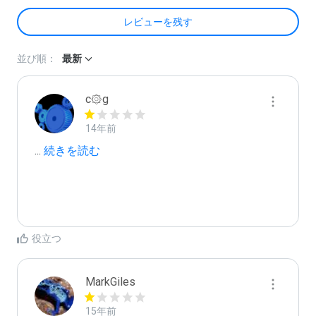
レビューを残す
並び順：
最新
c۞g
14年前
...
 続きを読む
役立つ
MarkGiles
15年前