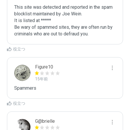
This site was detected and reported in the spam 
blocklist maintained by Joe Wein.

It is listed at *****

Be wary of spammed sites, they are often run by 
criminals who are out to defraud you.
役立つ
Figure10
15年前
Spammers
役立つ
G@brielle