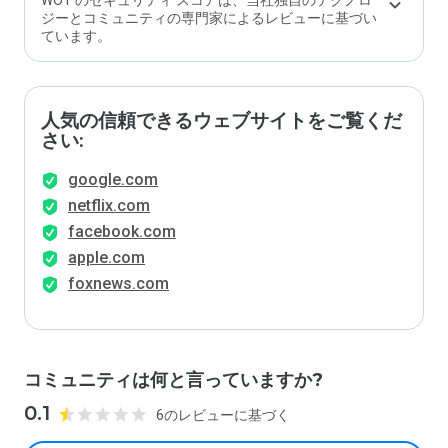
WOT のセキュリティ スコアは、当社独自のテクノロ
ジーとコミュニティの専門家によるレビューに基づい
ています。
人気の信頼できるウェブサイトをご覧くだ
さい:
google.com
netflix.com
facebook.com
apple.com
foxnews.com
コミュニティは何と言っていますか?
0.1
6のレビューに基づく