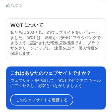
役立つ
WOT について
私たちは 200 万以上のウェブサイトをレビューし
ました。 WOT は、迅速かつ安全にブラウジングで
きるように設計された軽量拡張機能です。 ブラウ
ザをクリーンアップし、速度を上げ、個人情報を
保護します。
これはあなたのウェブサイトですか？
ウェブサイトを申請して、WOT のビジネス ツール
にアクセスし、顧客とつながりましょう。
このウェブサイトを連携する