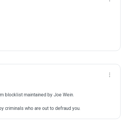
m blocklist maintained by Joe Wein.

y criminals who are out to defraud you.