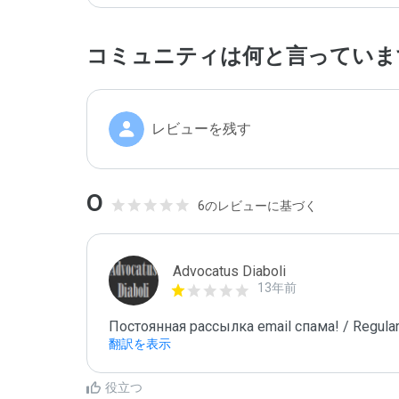
コミュニティは何と言っていま
レビューを残す
0
6のレビューに基づく
Advocatus Diaboli
13年前
Постоянная рассылка email спама! / Regular
翻訳を表示
役立つ