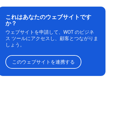
これはあなたのウェブサイトです
か？
ウェブサイトを申請して、WOT のビジネ
ス ツールにアクセスし、顧客とつながりま
しょう。
このウェブサイトを連携する