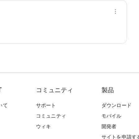
T
コミュニティ
製品
いて
サポート
ダウンロード
コミュニティ
モバイル
ウィキ
開発者
サイトを申請す