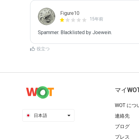
Figure10
15年前
Spammer. Blacklisted by Joewein.
役立つ
マイWO
WOT につ
日本語
連絡先
ブログ
プレス