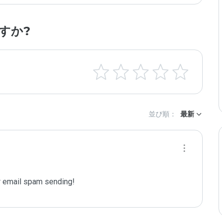
すか?
並び順：
最新
 email spam sending!