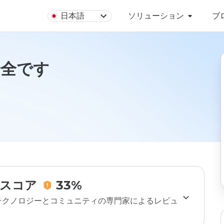
日本語
ソリューション
ブ
は安全です
スコア
33%
のテクノロジーとコミュニティの専門家によるレビュ