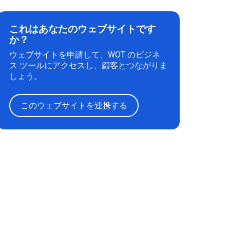
これはあなたのウェブサイトです
か？
ウェブサイトを申請して、WOT のビジネ
ス ツールにアクセスし、顧客とつながりま
しょう。
このウェブサイトを連携する