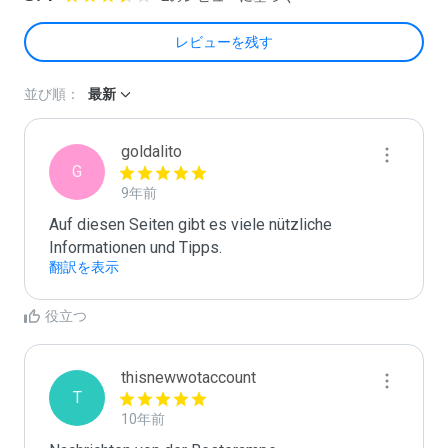
レビューを残す
並び順：
最新
goldalito
G
9年前
Auf diesen Seiten gibt es viele nützliche 
翻訳を表示
役立つ
thisnewwotaccount
T
10年前