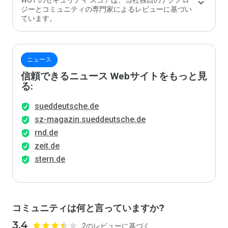
WOT のセキュリティ スコアは、当社独自のテクノロ
か？
ジーとコミュニティの専門家によるレビューに基づい
ています。
ニュース
信頼できるニュース Webサイトをもっと見
る:
sueddeutsche.de
sz-magazin.sueddeutsche.de
rnd.de
zeit.de
stern.de
コミュニティは何と言っていますか?
3.4
2のレビューに基づく