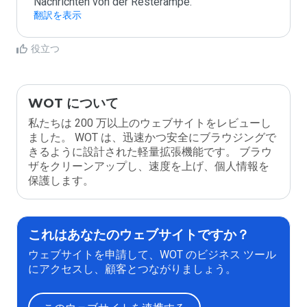
Nachrichten von der Resterampe.
翻訳を表示
役立つ
WOT について
私たちは 200 万以上のウェブサイトをレビューし
ました。 WOT は、迅速かつ安全にブラウジングで
きるように設計された軽量拡張機能です。 ブラウ
ザをクリーンアップし、速度を上げ、個人情報を
保護します。
これはあなたのウェブサイトですか？
ウェブサイトを申請して、WOT のビジネス ツール
にアクセスし、顧客とつながりましょう。