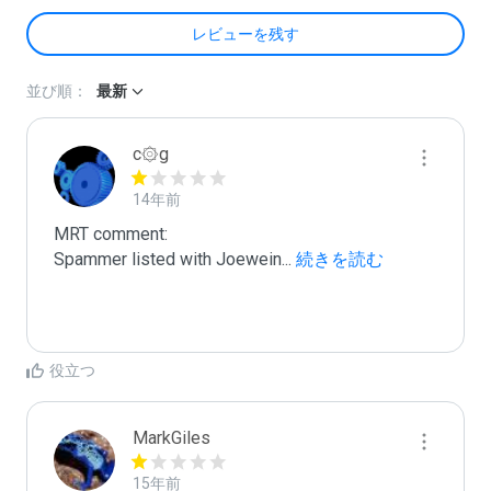
レビューを残す
並び順：
最新
c۞g
14年前
MRT comment:

Spammer listed with Joewein
...
 続きを読む
役立つ
MarkGiles
15年前