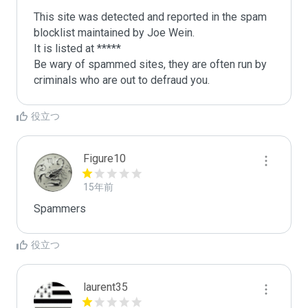
This site was detected and reported in the spam 
blocklist maintained by Joe Wein.

It is listed at *****

Be wary of spammed sites, they are often run by 
criminals who are out to defraud you.
役立つ
Figure10
15年前
Spammers
役立つ
laurent35