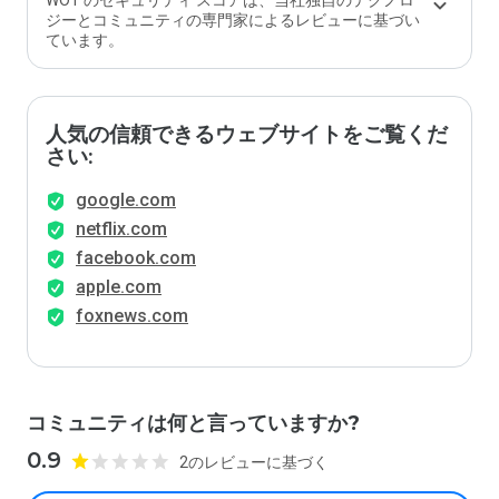
WOT のセキュリティ スコアは、当社独自のテクノロ
ジーとコミュニティの専門家によるレビューに基づい
ています。
人気の信頼できるウェブサイトをご覧くだ
さい:
google.com
netflix.com
facebook.com
apple.com
foxnews.com
コミュニティは何と言っていますか?
0.9
2のレビューに基づく