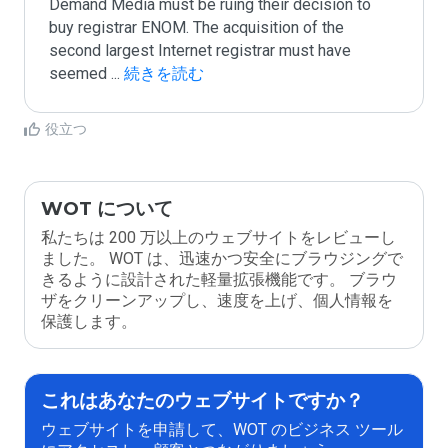
Demand Media must be ruing their decision to 
buy registrar ENOM. The acquisition of the 
second largest Internet registrar must have 
seemed 
...
 続きを読む
役立つ
WOT について
私たちは 200 万以上のウェブサイトをレビューし
ました。 WOT は、迅速かつ安全にブラウジングで
きるように設計された軽量拡張機能です。 ブラウ
ザをクリーンアップし、速度を上げ、個人情報を
保護します。
これはあなたのウェブサイトですか？
ウェブサイトを申請して、WOT のビジネス ツール