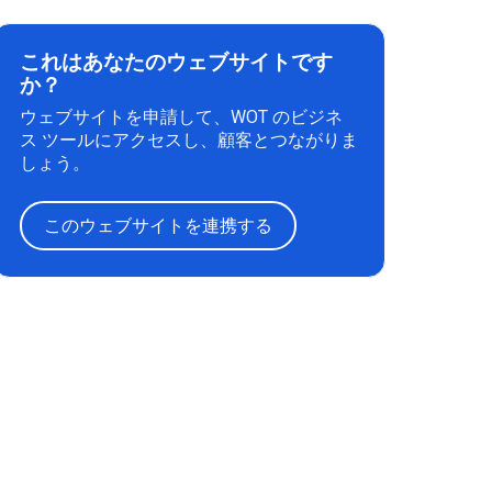
これはあなたのウェブサイトです
か？
ウェブサイトを申請して、WOT のビジネ
ス ツールにアクセスし、顧客とつながりま
しょう。
このウェブサイトを連携する