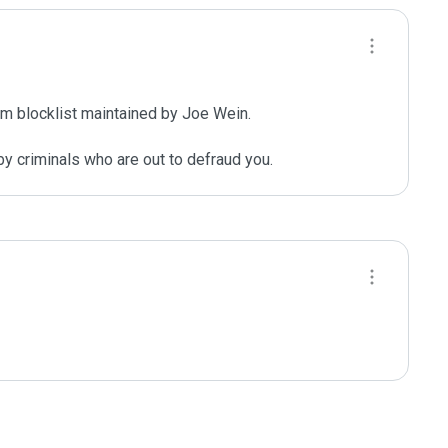
m blocklist maintained by Joe Wein.

y criminals who are out to defraud you.