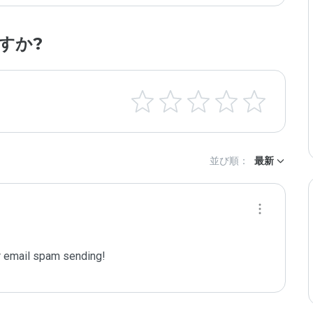
すか?
並び順：
最新
 email spam sending!