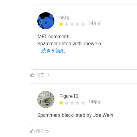
c۞g
14年前
MRT comment:

...
 続きを読む
役立つ
Figure10
14年前
Spammers blacklisted by Joe Wein
役立つ