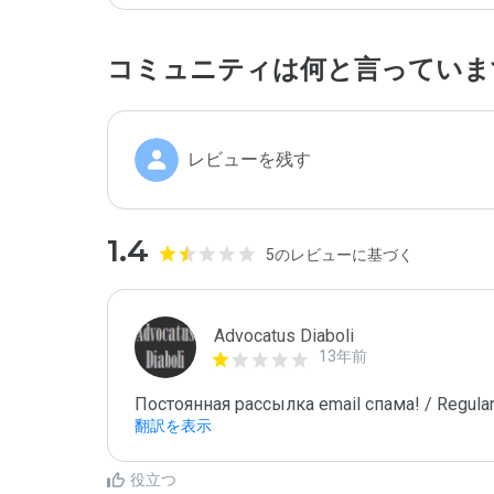
コミュニティは何と言っていま
レビューを残す
1.4
5のレビューに基づく
Advocatus Diaboli
13年前
Постоянная рассылка email спама! / Regular
翻訳を表示
役立つ