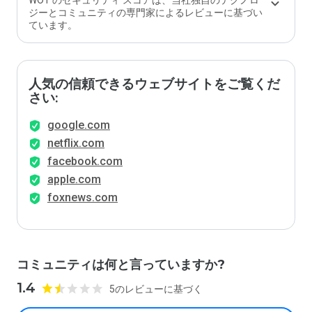
WOT のセキュリティ スコアは、当社独自のテクノロ
ジーとコミュニティの専門家によるレビューに基づい
ています。
人気の信頼できるウェブサイトをご覧くだ
さい:
google.com
netflix.com
facebook.com
apple.com
foxnews.com
コミュニティは何と言っていますか?
1.4
5のレビューに基づく