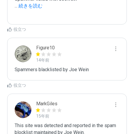
...
 続きを読む
役立つ
Figure10
14年前
Spammers blacklisted by Joe Wein
役立つ
MarkGiles
15年前
This site was detected and reported in the spam 
blocklist maintained by Joe Wein.
