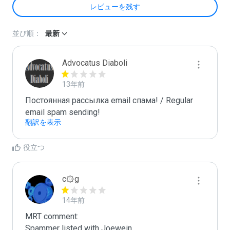
レビューを残す
並び順：
最新
Advocatus Diaboli
13年前
Постоянная рассылка email спама! / Regular 
email spam sending!
翻訳を表示
役立つ
c۞g
14年前
MRT comment:
