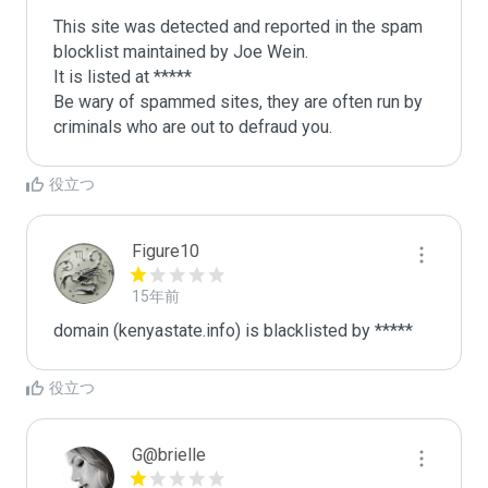
This site was detected and reported in the spam 
blocklist maintained by Joe Wein.

It is listed at *****

Be wary of spammed sites, they are often run by 
criminals who are out to defraud you.
役立つ
Figure10
15年前
domain (kenyastate.info) is blacklisted by *****
役立つ
G@brielle