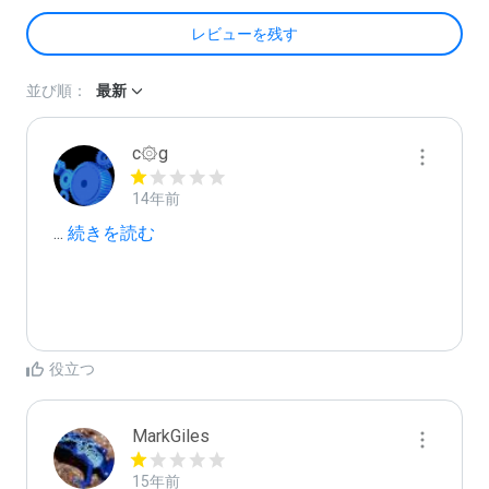
レビューを残す
並び順：
最新
c۞g
14年前
...
 続きを読む
役立つ
MarkGiles
15年前