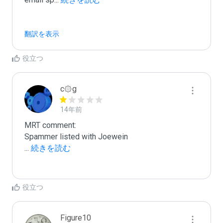
翻訳を表示
役立つ
c۞g
14年前
MRT comment:

...
 続きを読む
役立つ
Figure10