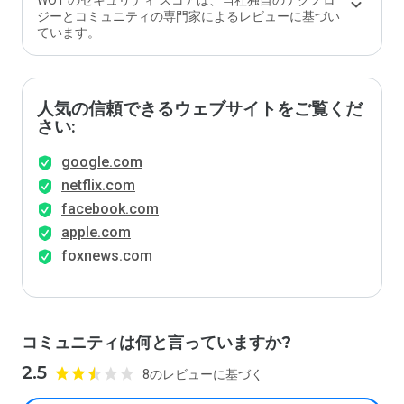
WOT のセキュリティ スコアは、当社独自のテクノロ
ジーとコミュニティの専門家によるレビューに基づい
ています。
人気の信頼できるウェブサイトをご覧くだ
さい:
google.com
netflix.com
facebook.com
apple.com
foxnews.com
コミュニティは何と言っていますか?
2.5
8のレビューに基づく