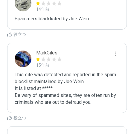
14年前
Spammers blacklisted by Joe Wein
役立つ
MarkGiles
15年前
This site was detected and reported in the spam 
blocklist maintained by Joe Wein.

It is listed at *****

Be wary of spammed sites, they are often run by 
criminals who are out to defraud you.
役立つ