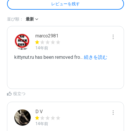
レビューを残す
並び順：
最新
marco2981
14年前
kittynut.ru has been removed fro
...
 続きを読む
役立つ
D V
14年前