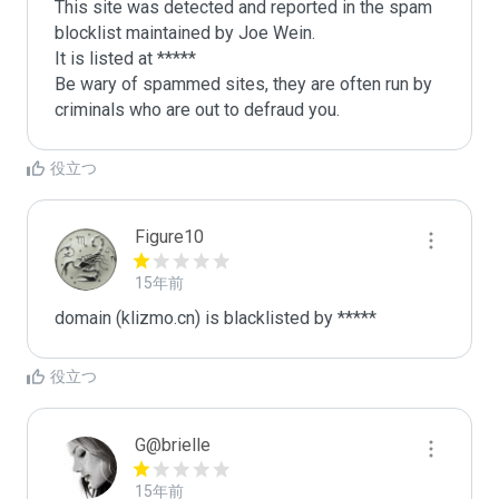
This site was detected and reported in the spam 
blocklist maintained by Joe Wein.

It is listed at *****

Be wary of spammed sites, they are often run by 
criminals who are out to defraud you.
役立つ
Figure10
15年前
domain (klizmo.cn) is blacklisted by *****
役立つ
G@brielle
15年前