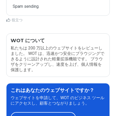
Spam sending.
役立つ
WOT について
私たちは 200 万以上のウェブサイトをレビューし
ました。 WOT は、迅速かつ安全にブラウジングで
きるように設計された軽量拡張機能です。 ブラウ
ザをクリーンアップし、速度を上げ、個人情報を
保護します。
これはあなたのウェブサイトですか？
ウェブサイトを申請して、WOT のビジネス ツール
にアクセスし、顧客とつながりましょう。