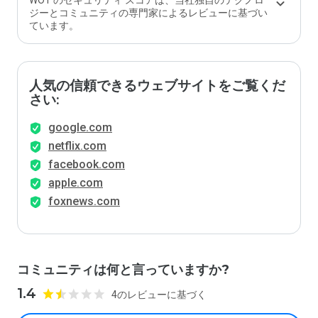
WOT のセキュリティ スコアは、当社独自のテクノロ
ジーとコミュニティの専門家によるレビューに基づい
ています。
人気の信頼できるウェブサイトをご覧くだ
さい:
google.com
netflix.com
facebook.com
apple.com
foxnews.com
コミュニティは何と言っていますか?
1.4
4のレビューに基づく