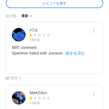
レビューを残す
並び順：
最新
c۞g
14年前
MRT comment:

Spammer listed with Joewein
...
 続きを読む
役立つ
MarkGiles
15年前