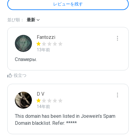
レビューを残す
並び順：
最新
Fantozzi
13年前
Cпaмepы.
役立つ
D V
14年前
This domain has been listed in Joewein's Spam 
Domain blacklist. Refer: *****