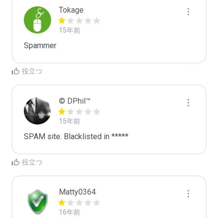
Tokage
15年前
Spammer
役立つ
© DPhil™
15年前
SPAM site. Blacklisted in *****
役立つ
Matty0364
16年前