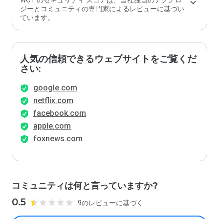
WOT のセキュリティ スコアは、当社独自のテクノロ
ジーとコミュニティの専門家によるレビューに基づい
ています。
人気の信頼できるウェブサイトをご覧くだ
さい:
google.com
netflix.com
facebook.com
apple.com
foxnews.com
コミュニティは何と言っていますか?
0.5
9のレビューに基づく