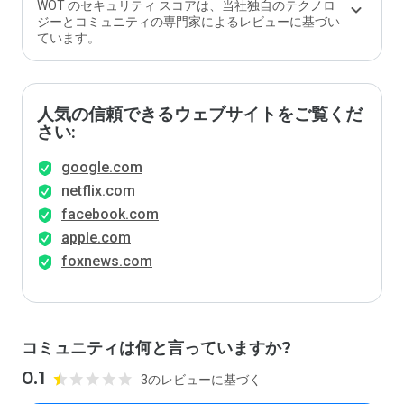
か？
WOT のセキュリティ スコアは、当社独自のテクノロ
ジーとコミュニティの専門家によるレビューに基づい
ています。
人気の信頼できるウェブサイトをご覧くだ
さい:
google.com
netflix.com
facebook.com
apple.com
foxnews.com
コミュニティは何と言っていますか?
0.1
3のレビューに基づく