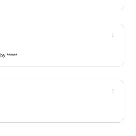
by *****