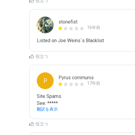
役立つ
stonefist
16年前
Listed on Joe Weins´s Blacklist
役立つ
Pyrus communis
P
17年前
Site Spams.

See: *****
翻訳を表示
役立つ