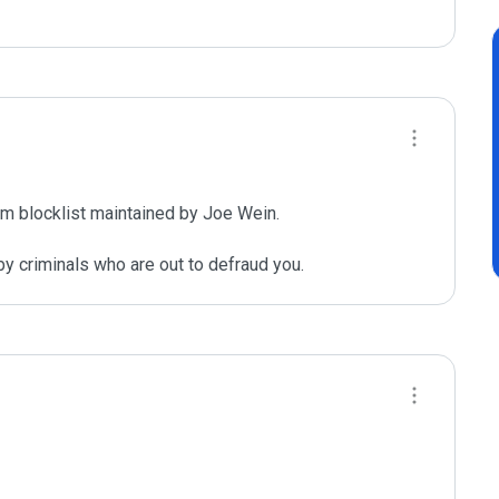
m blocklist maintained by Joe Wein.

y criminals who are out to defraud you.