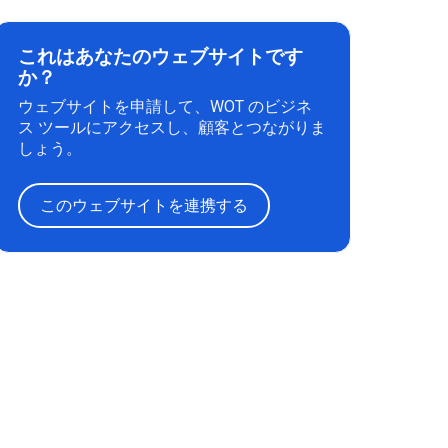
これはあなたのウェブサイトです
か？
ウェブサイトを申請して、WOT のビジネ
ス ツールにアクセスし、顧客とつながりま
しょう。
このウェブサイトを連携する