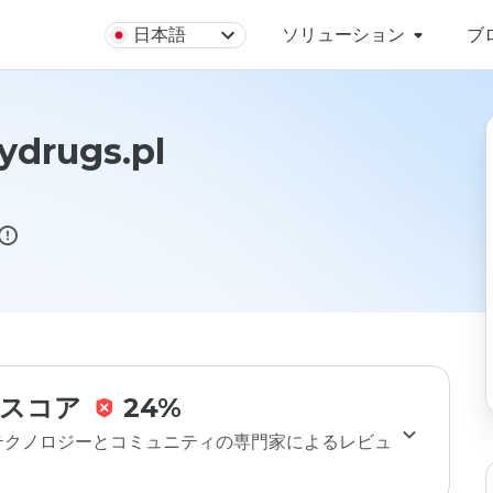
日本語
ソリューション
ブ
ydrugs.pl
スコア
24%
のテクノロジーとコミュニティの専門家によるレビュ