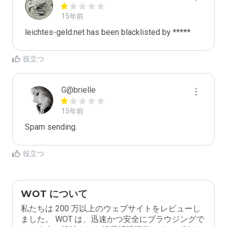
15年前
leichtes-geld.net has been blacklisted by *****
役立つ
G@brielle
15年前
Spam sending.
役立つ
WOT について
私たちは 200 万以上のウェブサイトをレビューし
ました。 WOT は、迅速かつ安全にブラウジングで