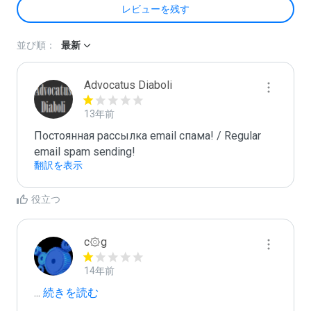
レビューを残す
並び順：
最新
Advocatus Diaboli
13年前
Постоянная рассылка email спама! / Regular 
email spam sending!
翻訳を表示
役立つ
c۞g
14年前
...
 続きを読む