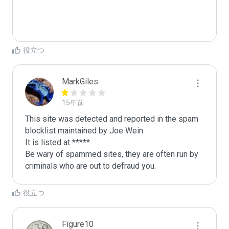
役立つ
MarkGiles
15年前
This site was detected and reported in the spam 
blocklist maintained by Joe Wein.

It is listed at *****

Be wary of spammed sites, they are often run by 
criminals who are out to defraud you.
役立つ
Figure10