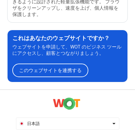
きるように設計された軽量拡張機能です。 ブラウ
ザをクリーンアップし、速度を上げ、個人情報を
保護します。
これはあなたのウェブサイトですか？
ウェブサイトを申請して、WOT のビジネス ツール
にアクセスし、顧客とつながりましょう。
このウェブサイトを連携する
日本語