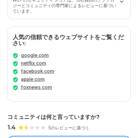
WOT のセキュリティ スコアは、当社独自のテクノロ
ます
ジーとコミュニティの専門家によるレビューに基づい
か？
ています。
人気の信頼できるウェブサイトをご覧くだ
さい:
google.com
netflix.com
facebook.com
apple.com
foxnews.com
コミュニティは何と言っていますか?
1.4
5のレビューに基づく