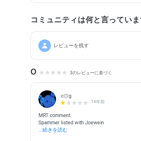
コミュニティは何と言っていま
レビューを残す
0
3のレビューに基づく
c۞g
14年前
MRT comment:

...
 続きを読む