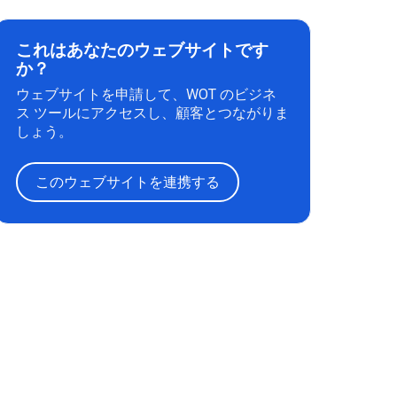
これはあなたのウェブサイトです
か？
ウェブサイトを申請して、WOT のビジネ
ス ツールにアクセスし、顧客とつながりま
しょう。
このウェブサイトを連携する