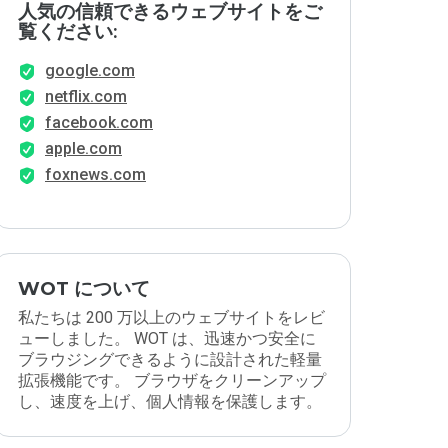
人気の信頼できるウェブサイトをご
覧ください:
google.com
netflix.com
facebook.com
apple.com
foxnews.com
WOT について
私たちは 200 万以上のウェブサイトをレビ
ューしました。 WOT は、迅速かつ安全に
ブラウジングできるように設計された軽量
拡張機能です。 ブラウザをクリーンアップ
し、速度を上げ、個人情報を保護します。