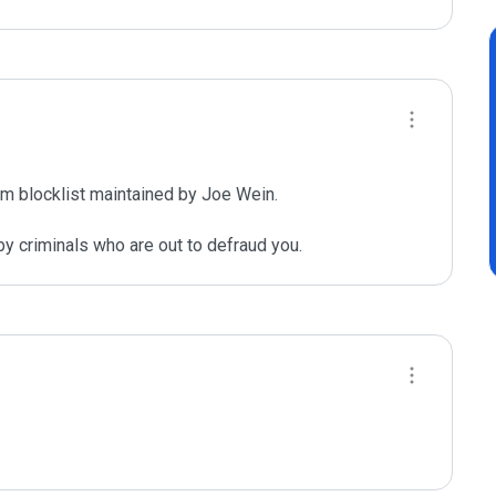
m blocklist maintained by Joe Wein.

y criminals who are out to defraud you.