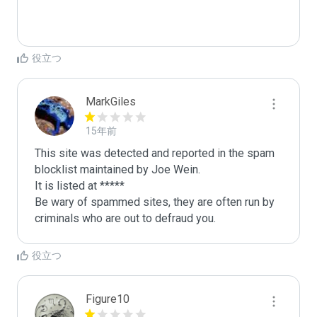
役立つ
MarkGiles
15年前
This site was detected and reported in the spam 
blocklist maintained by Joe Wein.

It is listed at *****

Be wary of spammed sites, they are often run by 
criminals who are out to defraud you.
役立つ
Figure10