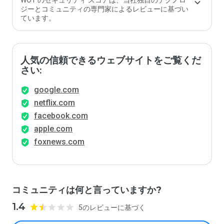
WOT のセキュリティ スコアは、当社独自のテクノロ
ジーとコミュニティの専門家によるレビューに基づい
ています。
人気の信頼できるウェブサイトをご覧くだ
さい:
google.com
netflix.com
facebook.com
apple.com
foxnews.com
コミュニティは何と言っていますか?
1.4
5のレビューに基づく