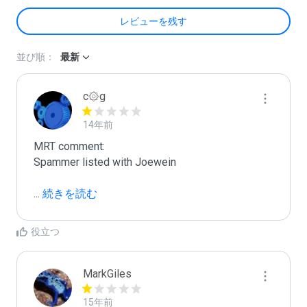
レビューを残す
並び順：
最新
c۞g
14年前
MRT comment:

Spammer listed with Joewein

...
 続きを読む
役立つ
MarkGiles
15年前