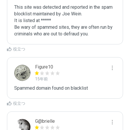
This site was detected and reported in the spam 
blocklist maintained by Joe Wein.

It is listed at *****

Be wary of spammed sites, they are often run by 
criminals who are out to defraud you.
役立つ
Figure10
15年前
Spammed domain found on blacklist 
役立つ
G@brielle