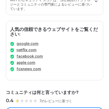
WOT のセキュリティ スコアは、当社独自のテクノロ
ジーとコミュニティの専門家によるレビューに基づい
ています。
人気の信頼できるウェブサイトをご覧くだ
さい:
google.com
netflix.com
facebook.com
apple.com
foxnews.com
コミュニティは何と言っていますか?
0.4
7のレビューに基づく