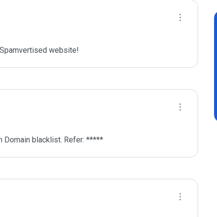
Spamvertised website!
 Domain blacklist. Refer: *****