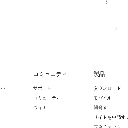
T
コミュニティ
製品
いて
サポート
ダウンロード
コミュニティ
モバイル
ウィキ
開発者
サイトを申請す
安全チェック