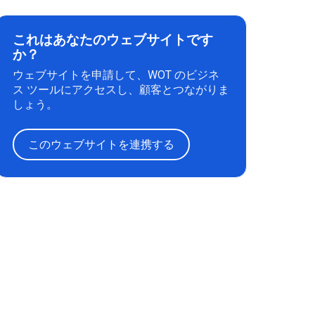
これはあなたのウェブサイトです
か？
ウェブサイトを申請して、WOT のビジネ
ス ツールにアクセスし、顧客とつながりま
しょう。
このウェブサイトを連携する