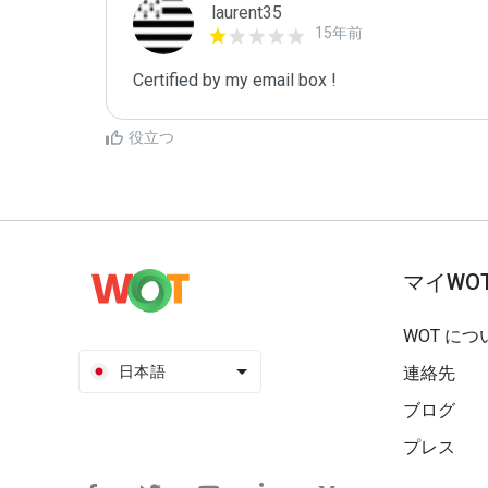
laurent35
15年前
Certified by my email box !
役立つ
マイWO
WOT につ
日本語
連絡先
ブログ
プレス