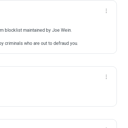
m blocklist maintained by Joe Wein.

y criminals who are out to defraud you.