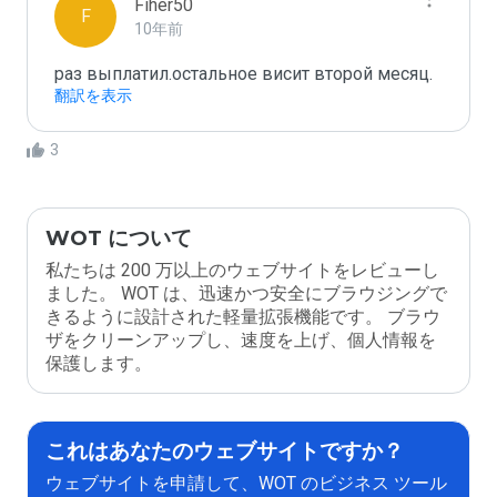
Fiher50
F
10年前
раз выплатил.остальное висит второй месяц.
翻訳を表示
3
WOT について
私たちは 200 万以上のウェブサイトをレビューし
ました。 WOT は、迅速かつ安全にブラウジングで
きるように設計された軽量拡張機能です。 ブラウ
ザをクリーンアップし、速度を上げ、個人情報を
保護します。
これはあなたのウェブサイトですか？
ウェブサイトを申請して、WOT のビジネス ツール