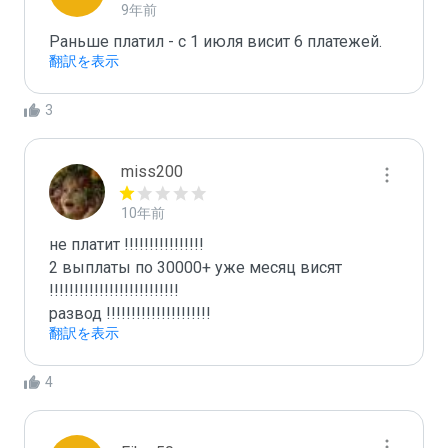
9年前
Раньше платил - с 1 июля висит 6 платежей.
翻訳を表示
3
miss200
10年前
не платит !!!!!!!!!!!!!!!!

2 выплаты по 30000+ уже месяц висят 
!!!!!!!!!!!!!!!!!!!!!!!!!!

развод !!!!!!!!!!!!!!!!!!!!!
翻訳を表示
4