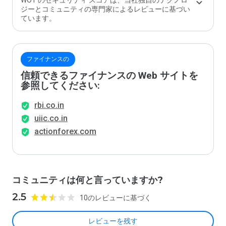
WOT のセキュリティ スコアは、当社独自のテクノロ
ジーとコミュニティの専門家によるレビューに基づい
ています。
ファイナンスの
信頼できるファイナンスの Web サイトを
参照してください:
rbi.co.in
uiic.co.in
actionforex.com
コミュニティは何と言っていますか?
2.5
10のレビューに基づく
レビューを残す