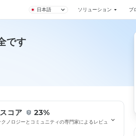
日本語
ソリューション
ブ
安全です
スコア
23%
のテクノロジーとコミュニティの専門家によるレビュ