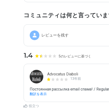
コミュニティは何と言っていま
レビューを残す
1.4
5のレビューに基づく
Advocatus Diaboli
13年前
Постоянная рассылка email спама! / Regular
翻訳を表示
役立つ