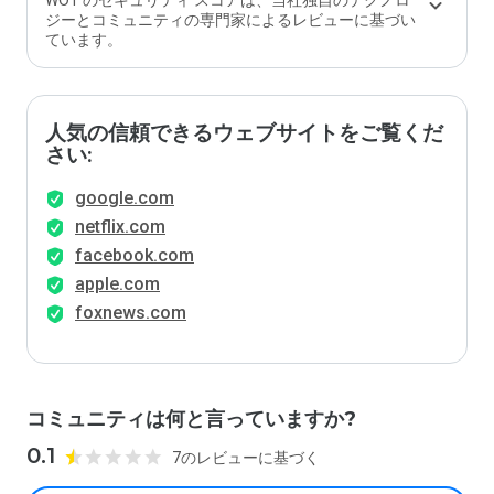
WOT のセキュリティ スコアは、当社独自のテクノロ
ジーとコミュニティの専門家によるレビューに基づい
ています。
人気の信頼できるウェブサイトをご覧くだ
さい:
google.com
netflix.com
facebook.com
apple.com
foxnews.com
コミュニティは何と言っていますか?
0.1
7のレビューに基づく