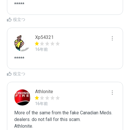
*****
役立つ
Xp54321
16年前
*****
役立つ
Athlonite
16年前
More of the same from the fake Canadian Meds. 
dealers. do not fall for this scam.

Athlonite.