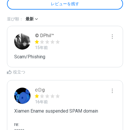
レビューを残す
並び順：
最新
© DPhil™
15年前
Scam/Phishing
役立つ
c۞g
16年前
Xiamen Ename suspended SPAM domain

re:
