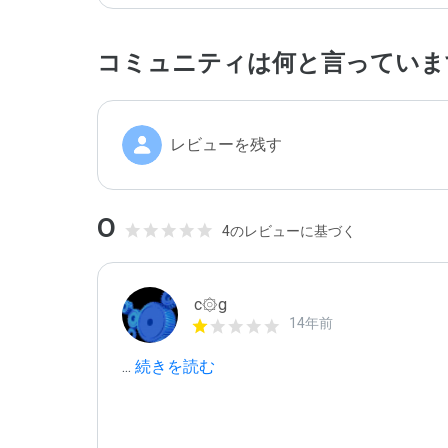
コミュニティは何と言っていま
レビューを残す
0
4のレビューに基づく
c۞g
14年前
...
 続きを読む