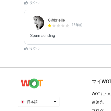
役立つ
G@brielle
15年前
Spam sending
役立つ
マイWO
WOT につ
日本語
連絡先
ブログ