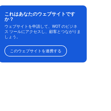
これはあなたのウェブサイトです
か？
ウェブサイトを申請して、WOT のビジネ
ス ツールにアクセスし、顧客とつながりま
しょう。
このウェブサイトを連携する