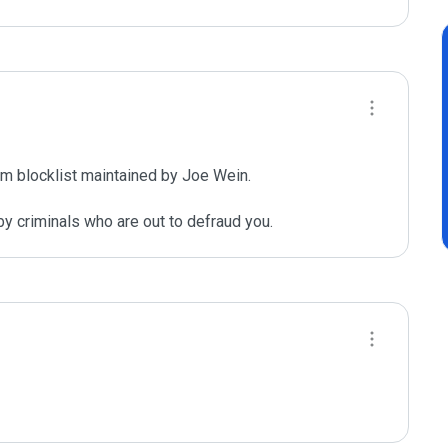
m blocklist maintained by Joe Wein.

y criminals who are out to defraud you.