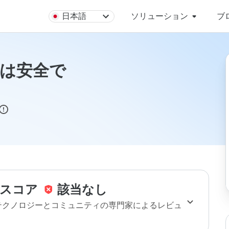
日本語
ソリューション
ブ
.ruは安全で
スコア
該当なし
のテクノロジーとコミュニティの専門家によるレビュ