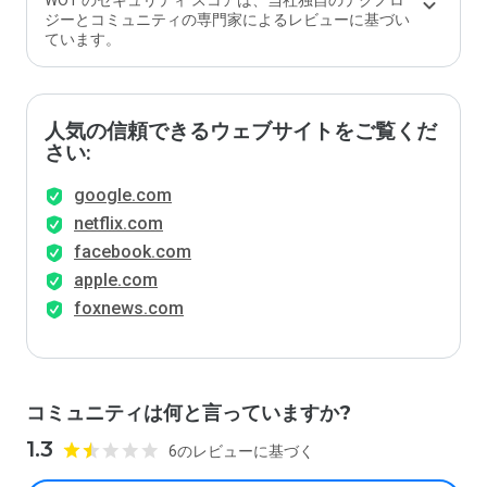
WOT のセキュリティ スコアは、当社独自のテクノロ
ジーとコミュニティの専門家によるレビューに基づい
ています。
人気の信頼できるウェブサイトをご覧くだ
さい:
google.com
netflix.com
facebook.com
apple.com
foxnews.com
コミュニティは何と言っていますか?
1.3
6のレビューに基づく