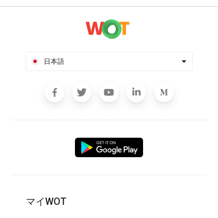
日本語
マイWOT