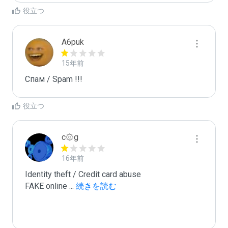
役立つ
A6puk
15年前
Спам / Spam !!!
役立つ
c۞g
16年前
Identity theft / Credit card abuse

FAKE online 
...
 続きを読む