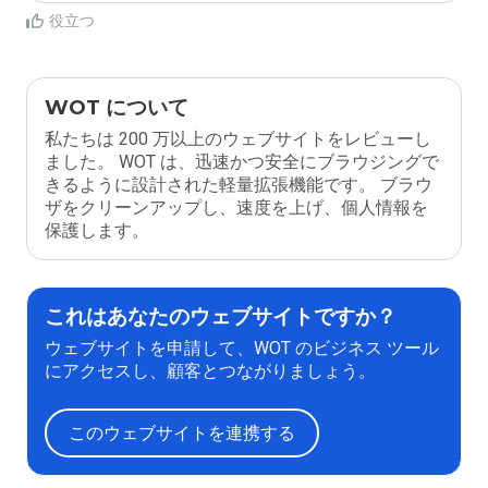
役立つ
WOT について
私たちは 200 万以上のウェブサイトをレビューし
ました。 WOT は、迅速かつ安全にブラウジングで
きるように設計された軽量拡張機能です。 ブラウ
ザをクリーンアップし、速度を上げ、個人情報を
保護します。
これはあなたのウェブサイトですか？
ウェブサイトを申請して、WOT のビジネス ツール
にアクセスし、顧客とつながりましょう。
このウェブサイトを連携する