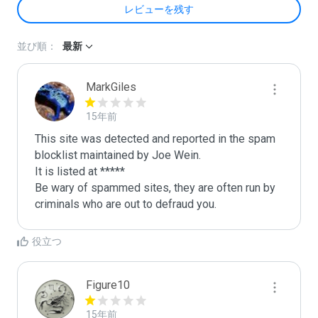
レビューを残す
並び順：
最新
MarkGiles
15年前
This site was detected and reported in the spam 
blocklist maintained by Joe Wein.

It is listed at *****

Be wary of spammed sites, they are often run by 
criminals who are out to defraud you.
役立つ
Figure10
15年前