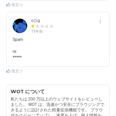
役立つ
c۞g
15年前
Spam

re:

*****
役立つ
WOT について
私たちは 200 万以上のウェブサイトをレビューし
ました。 WOT は、迅速かつ安全にブラウジングで
きるように設計された軽量拡張機能です。 ブラウ
ザをクリーンアップし、速度を上げ、個人情報を