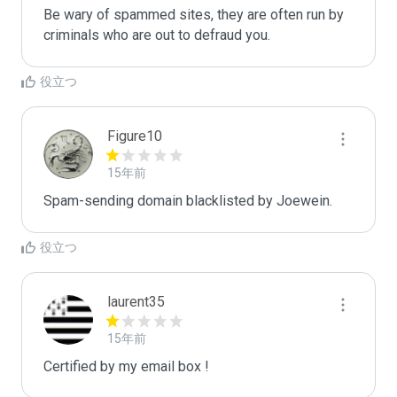
Be wary of spammed sites, they are often run by 
criminals who are out to defraud you.
役立つ
Figure10
15年前
Spam-sending domain blacklisted by Joewein.
役立つ
laurent35
15年前