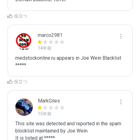
役立つ
marco2981
14年前
medstockonline.ru appears in Joe Wein Blacklist

*****
役立つ
MarkGiles
15年前
This site was detected and reported in the spam 
blocklist maintained by Joe Wein.

It is listed at *****
