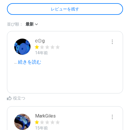
レビューを残す
並び順：
最新
c۞g
14年前
...
 続きを読む
役立つ
MarkGiles
15年前