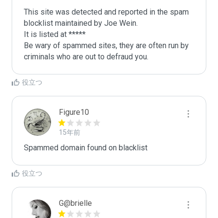
This site was detected and reported in the spam 
blocklist maintained by Joe Wein.

It is listed at *****

Be wary of spammed sites, they are often run by 
criminals who are out to defraud you.
役立つ
Figure10
15年前
Spammed domain found on blacklist 
役立つ
G@brielle