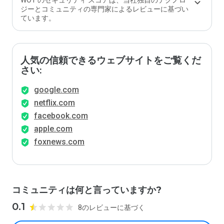
WOT のセキュリティ スコアは、当社独自のテクノロ
ジーとコミュニティの専門家によるレビューに基づい
ています。
人気の信頼できるウェブサイトをご覧くだ
さい:
google.com
netflix.com
facebook.com
apple.com
foxnews.com
コミュニティは何と言っていますか?
0.1
8のレビューに基づく