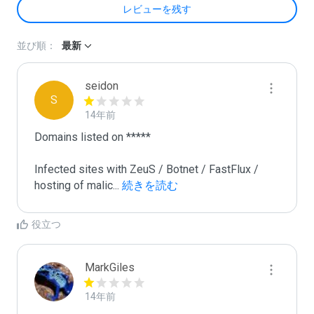
レビューを残す
並び順：
最新
seidon
S
14年前
Domains listed on ***** 

Infected sites with ZeuS / Botnet / FastFlux / 
hosting of malic
...
 続きを読む
役立つ
MarkGiles
14年前