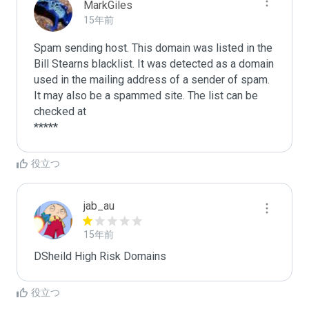
MarkGiles
15年前
Spam sending host. This domain was listed in the 
Bill Stearns blacklist. It was detected as a domain 
used in the mailing address of a sender of spam.

It may also be a spammed site. The list can be 
checked at 

役立つ
jab_au
15年前
DSheild High Risk Domains
役立つ