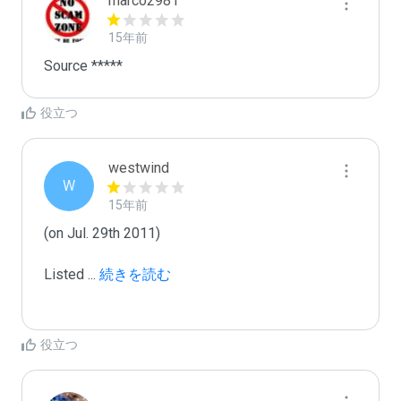
marco2981
15年前
Source *****
役立つ
westwind
W
15年前
(on Jul. 29th 2011)

Listed 
...
 続きを読む
役立つ