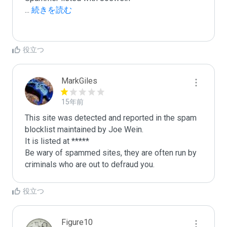
...
 続きを読む
役立つ
MarkGiles
15年前
This site was detected and reported in the spam 
blocklist maintained by Joe Wein.

It is listed at *****

Be wary of spammed sites, they are often run by 
criminals who are out to defraud you.
役立つ
Figure10