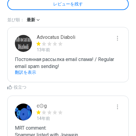
レビューを残す
並び順：
最新
Advocatus Diaboli
13年前
Постоянная рассылка email спама! / Regular 
email spam sending!
翻訳を表示
役立つ
c۞g
14年前
MRT comment:
