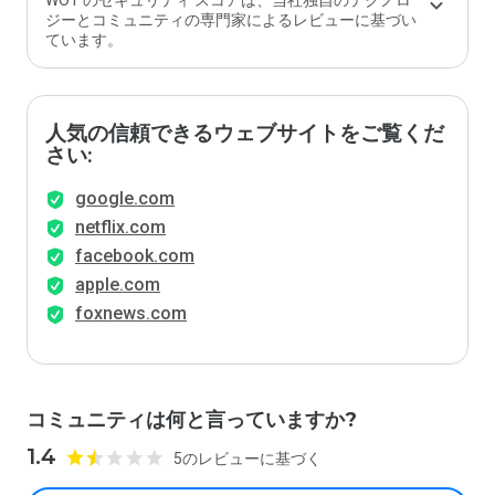
WOT のセキュリティ スコアは、当社独自のテクノロ
ジーとコミュニティの専門家によるレビューに基づい
ています。
人気の信頼できるウェブサイトをご覧くだ
さい:
google.com
netflix.com
facebook.com
apple.com
foxnews.com
コミュニティは何と言っていますか?
1.4
5のレビューに基づく