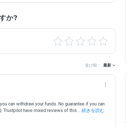
すか?
並び順：
最新
you can withdraw your funds. No guarantee if you can 
. Trustpilot have mixed reviews of this 
...
 続きを読む