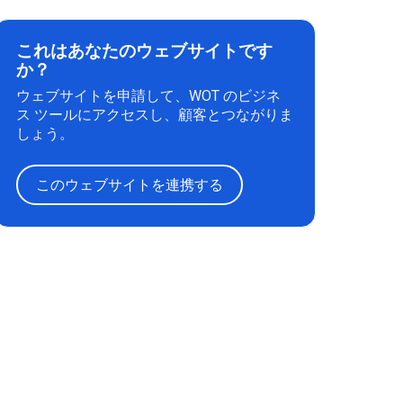
これはあなたのウェブサイトです
か？
ウェブサイトを申請して、WOT のビジネ
ス ツールにアクセスし、顧客とつながりま
しょう。
このウェブサイトを連携する