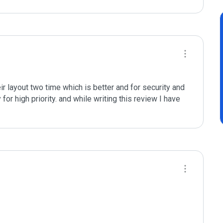
 layout two time which is better and for security and 
for high priority. and while writing this review I have 