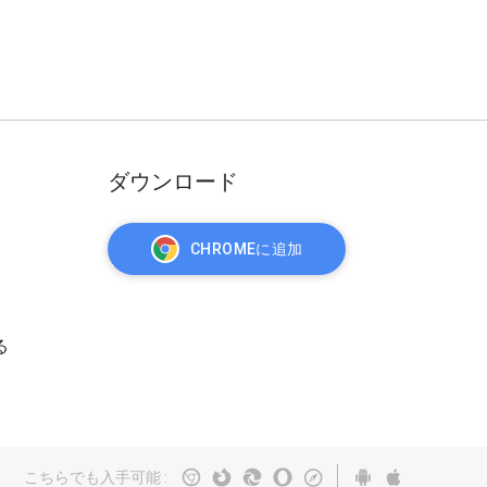
ダウンロード
CHROMEに追加
る
こちらでも入手可能
: