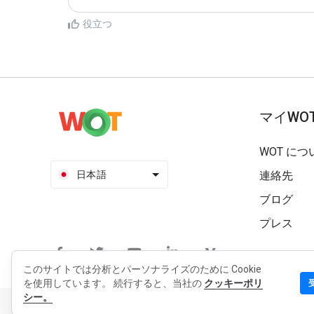
役立つ
マイWO
WOT につ
日本語
連絡先
ブログ
プレス
このサイトでは分析とパーソナライズのために Cookie
を使用しています。 続行すると、当社の
クッキーポリ
シー。
個人情報保護方針
拡張機能のプライバシーポリシー
利