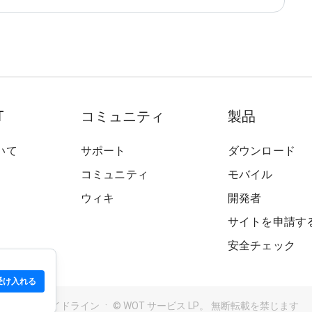
T
コミュニティ
製品
いて
サポート
ダウンロード
コミュニティ
モバイル
ウィキ
開発者
サイトを申請す
安全チェック
受け入れる
用規約
ガイドライン
© WOT サービス LP。 無断転載を禁じます