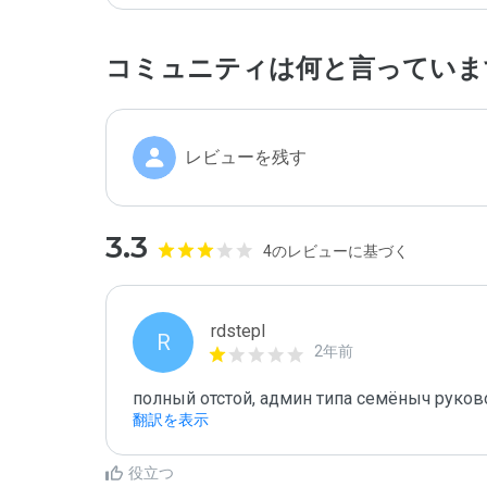
コミュニティは何と言っていま
レビューを残す
3.3
4のレビューに基づく
rdstepl
R
2年前
полный отстой, админ типа семёныч руков
翻訳を表示
役立つ