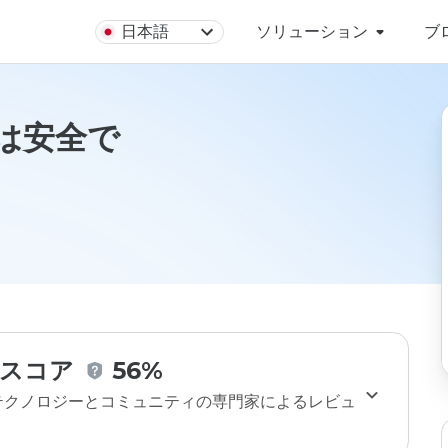
日本語
ソリューション
ブ
foは安全で
スコア
56%
のテクノロジーとコミュニティの専門家によるレビュ