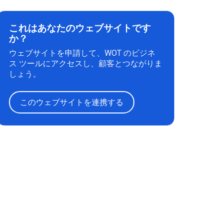
これはあなたのウェブサイトです
か？
ウェブサイトを申請して、WOT のビジネ
ス ツールにアクセスし、顧客とつながりま
しょう。
このウェブサイトを連携する