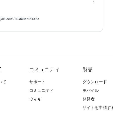
довольствием читаю. 
T
コミュニティ
製品
いて
サポート
ダウンロード
コミュニティ
モバイル
ウィキ
開発者
サイトを申請す