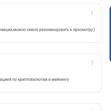
мации,можно смело рекомендовать к просмотру.)
мацией по криптовалютам и майнингу