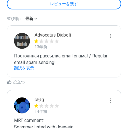
レビューを残す
並び順：
最新
Advocatus Diaboli
13年前
Постоянная рассылка email спама! / Regular 
email spam sending!
翻訳を表示
役立つ
c۞g
14年前
MRT comment:

Spammer listed with Joewein
