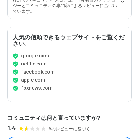
WOT のセキュリティ スコアは、当社独自のテクノロ
ジーとコミュニティの専門家によるレビューに基づい
ています。
人気の信頼できるウェブサイトをご覧くだ
さい:
google.com
netflix.com
facebook.com
apple.com
foxnews.com
コミュニティは何と言っていますか?
1.4
5のレビューに基づく