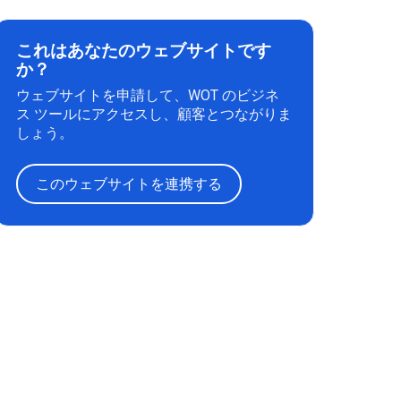
これはあなたのウェブサイトです
か？
ウェブサイトを申請して、WOT のビジネ
ス ツールにアクセスし、顧客とつながりま
しょう。
このウェブサイトを連携する