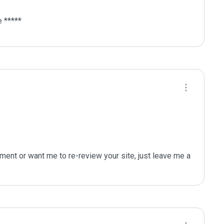
 *****
ent or want me to re-review your site, just leave me a 