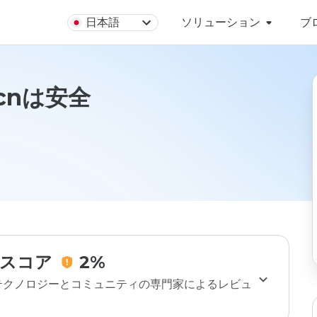
日本語
ソリューション
ブ
e.cnは安全
スコア
2%
のテクノロジーとコミュニティの専門家によるレビュ