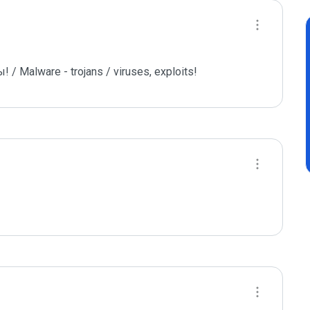
 Malware - trojans / viruses, exploits!