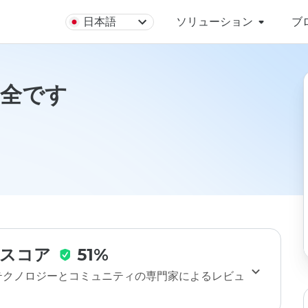
日本語
ソリューション
ブ
は安全です
スコア
51%
のテクノロジーとコミュニティの専門家によるレビュ