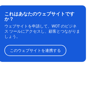
これはあなたのウェブサイトです
か？
ウェブサイトを申請して、WOT のビジネ
ス ツールにアクセスし、顧客とつながりま
しょう。
このウェブサイトを連携する