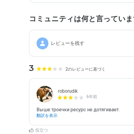
コミュニティは何と言っていま
レビューを残す
3
2のレビューに基づく
roborudik
6年前
Выше троечки ресурс не дотягивает.
翻訳を表示
役立つ