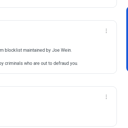
m blocklist maintained by Joe Wein.

y criminals who are out to defraud you.