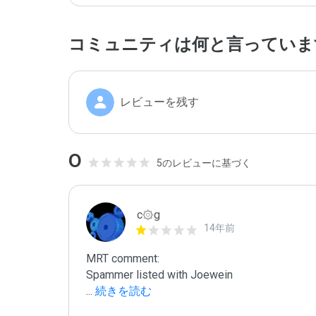
コミュニティは何と言っていま
レビューを残す
0
5のレビューに基づく
c۞g
14年前
MRT comment:

...
 続きを読む