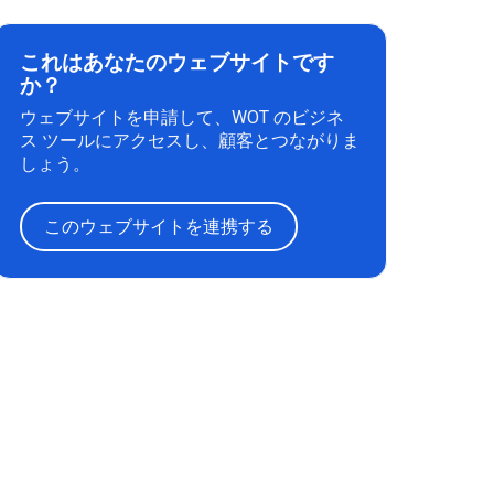
これはあなたのウェブサイトです
か？
ウェブサイトを申請して、WOT のビジネ
ス ツールにアクセスし、顧客とつながりま
しょう。
このウェブサイトを連携する